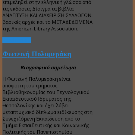
επιμεληθεί στην ελληνική γλώσσα από
τις εκδόσεις Δίσιγμα τα βιβλία
ΑΝΑΠΤΥΞΗ ΚΑΙ ΔΙΑΧΕΙΡΙΣΗ ΣΥΛΛΟΓΩΝ:
βασικές αρχές και το ΜΕΤΑΔΕΔΟΜΕΝΑ
της American Library Association.
Read more ...
Φωτεινή Πολυμεράκη
Βιογραφικό σημείωμα
Η Φωτεινή Πολυμεράκη είναι
απόφοιτη του τμήματος
Βιβλιοθηκονομίας του Τεχνολογικού
Εκπαιδευτικού Ιδρύματος της
Θεσσαλονίκης και έχει λάβει
μεταπτυχιακό δίπλωμα ειδίκευσης στη
Συνεχιζόμενη Εκπαίδευση από το
Τμήμα Εκπαιδευτικής και Κοινωνικής
Πολιτικής του Πανεπιστημίου