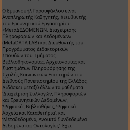
Ο Εμμανουήλ Γαρουφάλλου είναι
Αναπληρωτής Καθηγητής, Διευθυντής
του Ερευνητικού Εργαστηρίου
«ΜεταΔΕΔΟΜΕΝΩΝ, Διαχείρισης
Πληροφοριών και Δεδομένων»
(MetaDATA LAB) και Διευθυντής του
Προγράμματος Διδακτορικών
Σπουδών του Τμήματος
Βιβλιοθηκονομίας, Αρχειονομίας και
Συστημάτων Πληροφόρησης της
Σχολής Κοινωνικών Επιστημών του
Διεθνούς Πανεπιστημίου της Ελλάδος.
Διδάσκει μεταξύ άλλων τα μαθήματα
‘Διαχείριση Συλλογών, Πληροφοριών
και Ερευνητικών Δεδομένων’,
‘Ψηφιακές Βιβλιοθήκες, Ψηφιακά
Αρχεία και Καταθετήρια’, και
‘Μεταδεδομένα, Ανοικτά Συνδεδεμένα
Δεδομένα και Οντολογίες’. Έχει