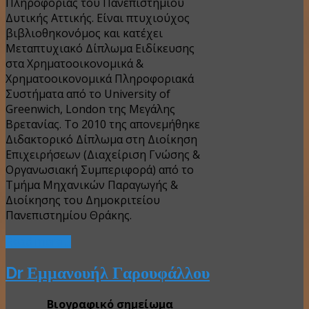
Πληροφορίας του Πανεπιστημίου
Δυτικής Αττικής. Είναι πτυχιούχος
βιβλιοθηκονόμος και κατέχει
Μεταπτυχιακό Δίπλωμα Ειδίκευσης
στα Χρηματοοικονομικά &
Χρηματοοικονομικά Πληροφοριακά
Συστήματα από το University of
Greenwich, London της Μεγάλης
Βρετανίας. Το 2010 της απονεμήθηκε
Διδακτορικό Δίπλωμα στη Διοίκηση
Επιχειρήσεων (Διαχείριση Γνώσης &
Οργανωσιακή Συμπεριφορά) από το
Τμήμα Μηχανικών Παραγωγής &
Διοίκησης του Δημοκριτείου
Πανεπιστημίου Θράκης.
Read more ...
Dr Εμμανουήλ Γαρουφάλλου
Βιογραφικό σημείωμα