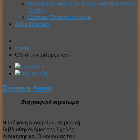
Harokopio University Library and Information
Center
Ελληνική Στατιστική Αρχή
Ask a librarian
Home
CVs of invited speakers
Στέφανη Λιασή
Βιογραφικό σημείωμα
Η Στέφανη Λιασή είναι Θεματική
Βιβλιοθηκονόμος της Σχολής
Διοίκησης και Οικονομίας του