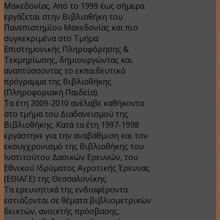
Μακεδονίας. Από το 1999 έως σήμερα
εργάζεται στην Βιβλιοθήκη του
Πανεπιστημίου Μακεδονίας και πιο
συγκεκριμένα στο Τμήμα
Επιστημονικής Πληροφόρησης &
Τεκμηρίωσης, δημιουργώντας και
αναπτύσσοντας το εκπαιδευτικό
πρόγραμμα της Βιβλιοθήκης
(Πληροφοριακή Παιδεία).
Τα έτη 2009-2010 ανέλαβε καθήκοντα
στο τμήμα του Διαδανεισμού της
Βιβλιοθήκης. Κατά τα έτη 1997-1998
εργάστηκε για την αναβάθμιση και τον
εκσυγχρονισμό της Βιβλιοθήκης του
Ινστιτούτου Δασικών Ερευνών, του
Εθνικού Ιδρύματος Αγροτικής Έρευνας
(ΕΘΙΑΓΕ) της Θεσσαλονίκης.
Τα ερευνητικά της ενδιαφέροντα
εστιάζονται σε θέματα βιβλιομετρικών
δεικτών, ανοικτής πρόσβασης,