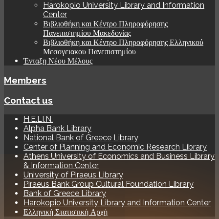
Harokopio University Library and Information
Center
Βιβλιοθήκη και Κέντρο Πληροφόρησης
Πανεπιστημίου Μακεδονίας
Βιβλιοθήκη και Κέντρο Πληροφόρησης Ελληνικού
Μεσογειακου Πανεπιστημίου
Ένταξη Νέου Μέλους
Members
Contact us
H.E.LI.N.
Alpha Bank Library
National Bank of Greece Library
Center of Planning and Economic Research Library
Athens University of Economics and Business Library
& Information Center
University of Piraeus Library
Piraeus Bank Group Cultural Foundation Library
Bank of Greece Library
Harokopio University Library and Information Center
Ελληνική Στατιστική Αρχή