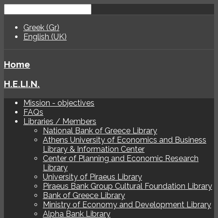
Greek (Gr)
English (UK)
Home
H.E.LI.N.
Mission - objectives
FAQs
Libraries / Members
National Bank of Greece Library
Athens University of Economics and Business
Library & Information Center
Center of Planning and Economic Research
Library
University of Piraeus Library
Piraeus Bank Group Cultural Foundation Library
Bank of Greece Library
Ministry of Economy and Development Library
Alpha Bank Library