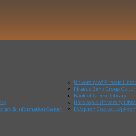
University of Piraeus Libra
Piraeus Bank Group Cultur
Bank of Greece Library
ary
Harokopio University Libra
brary & Information Center
Ελληνική Στατιστική Αρχή