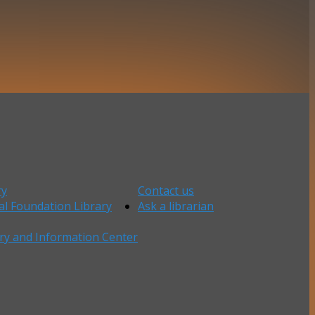
ry
Contact us
al Foundation Library
Ask a librarian
ry and Information Center