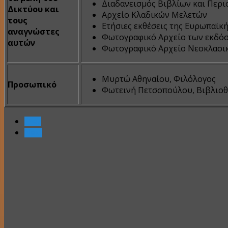
Διαδανεισμός Βιβλίων και Περ
Δικτύου και
Αρχείο Κλαδικών Μελετών
τους
Ετήσιες εκθέσεις της Ευρωπαϊκ
αναγνώστες
Φωτογραφικό Αρχείο των εκδόσ
αυτών
Φωτογραφικό Αρχείο Νεοκλασικ
Μυρτώ Αθηναίου, Φιλόλογος
Προσωπικό
Φωτεινή Πετσοπούλου, Βιβλιο
Prev
Next