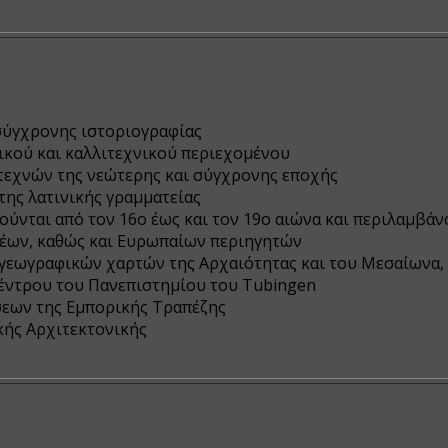
 σύγχρονης ιστοριογραφίας
ικού και καλλιτεχνικού περιεχομένου
τεχνών της νεώτερης και σύγχρονης εποχής
 της λατινικής γραμματείας
ούνται από τον 16ο έως και τον 19ο αιώνα και περιλαμβά
έων, καθώς και Ευρωπαίων περιηγητών
γεωγραφικών χαρτών της Αρχαιότητας και του Μεσαίωνα,
έντρου του Πανεπιστημίου του Tubingen
εων της Εμπορικής Τραπέζης
ής Αρχιτεκτονικής