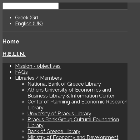
Greek (Gr)
English (UK)
Home
H.E.LI.N.
Mission - objectives
FAQs
Libraries / Members
National Bank of Greece Library
Athens University of Economics and
Business Library & Information Center
Center of Planning and Economic Research
Library
University of Piraeus Library
Piraeus Bank Group Cultural Foundation
Library
Bank of Greece Library
Ministry of Economy and Development