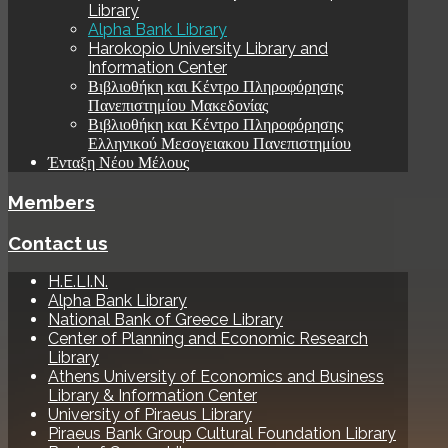
Library
Alpha Bank Library
Harokopio University Library and
Information Center
Βιβλιοθήκη και Κέντρο Πληροφόρησης
Πανεπιστημίου Μακεδονίας
Βιβλιοθήκη και Κέντρο Πληροφόρησης
Ελληνικού Μεσογειακου Πανεπιστημίου
Ένταξη Νέου Μέλους
Members
Contact us
H.E.LI.N.
Alpha Bank Library
National Bank of Greece Library
Center of Planning and Economic Research
Library
Athens University of Economics and Business
Library & Information Center
University of Piraeus Library
Piraeus Bank Group Cultural Foundation Library