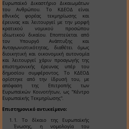
Ευρωπαϊκό Δικαστήριο Δικαιωμάτων
του Ανθρώπου. Το ΚΔΕΟΔ είναι
εθνικός φορέας τεκμηρίωσης και
έρευνας και λειτουργεί με την μορφή
κρατικού νομικού προσώπου
ιδιωτικού δικαίου. Εποπτεύεται από
τον Υπουργό Ανάπτυξης και
Aνταγωνιστικότητας, διαθέτει όμως
διοικητική και οικονομική αυτονομία
και λειτουργεί χάριν προαγωγής της
επιστημονικής έρευνας υπέρ του
δημοσίου συμφέροντος. Το ΚΔΕΟΔ
ορίστηκε από την ίδρυσή του, με
απόφαση της Επιτροπής των
Ευρωπαϊκών Κοινοτήτων, ως "Κέντρο
Ευρωπαϊκής Τεκμηρίωσης".
Επιστημονικό αντικείμενο:
1. To δίκαιο της Ευρωπαϊκής
Ένωσης, η νομολογία του