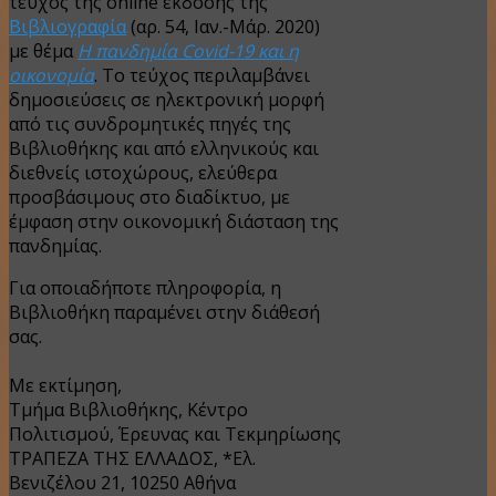
τεύχος της
online
έκδοσής της
Βιβλιογραφία
(αρ. 54, Ιαν.-Μάρ. 2020)
με θέμα
Η πανδημία
Covid
-19 και η
οικονομία
. Το τεύχος περιλαμβάνει
δημοσιεύσεις σε ηλεκτρονική μορφή
από τις συνδρομητικές πηγές της
Βιβλιοθήκης και από ελληνικούς και
διεθνείς ιστοχώρους, ελεύθερα
προσβάσιμους στο διαδίκτυο, με
έμφαση στην οικονομική διάσταση της
πανδημίας.
Για οποιαδήποτε πληροφορία, η
Βιβλιοθήκη παραμένει στην διάθεσή
σας.
Με εκτίμηση,
Τμήμα Βιβλιοθήκης, Κέντρο
Πολιτισμού, Έρευνας και Τεκμηρίωσης
ΤΡΑΠΕΖΑ ΤΗΣ ΕΛΛΑΔΟΣ, *Ελ.
Βενιζέλου 21, 10250 Αθήνα