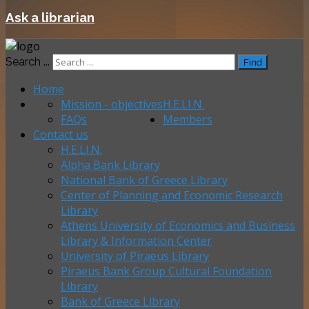
Ask a librarian
Search ...
Find
Home
Mission - objectives
H.E.LI.N.
FAQs
Members
Contact us
H.E.LI.N.
Alpha Bank Library
National Bank of Greece Library
Center of Planning and Economic Research
Library
Athens University of Economics and Business
Library & Information Center
University of Piraeus Library
Piraeus Bank Group Cultural Foundation
Library
Bank of Greece Library