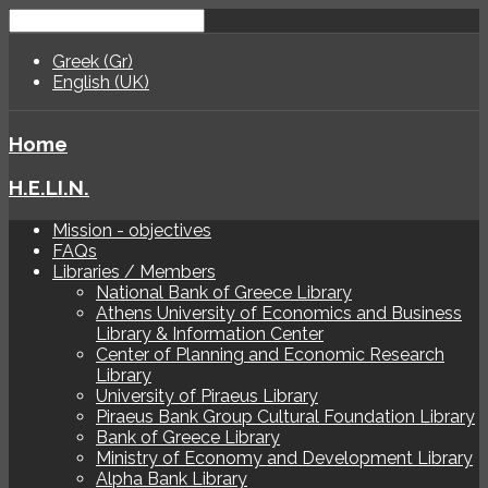
Greek (Gr)
English (UK)
Home
H.E.LI.N.
Mission - objectives
FAQs
Libraries / Members
National Bank of Greece Library
Athens University of Economics and Business
Library & Information Center
Center of Planning and Economic Research
Library
University of Piraeus Library
Piraeus Bank Group Cultural Foundation Library
Bank of Greece Library
Ministry of Economy and Development Library
Alpha Bank Library