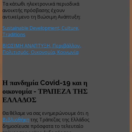
Τα κάτωθι ηλεκτρονικά περιοδικά
ανοικτής πρόσβασης έχουν
αντικείμενο τη Βιώσιμη Ανάπτυξη:
Sustainable Development, Culture,
Traditions
ΒΙΩΣΙΜΗ ΑΝΑΠΤΥΞΗ, Περιβάλλον,
Πολιτισμός, Οικονομία, Κοινωνία
Η πανδημία Covid-19 και η
οικονομία - ΤΡΑΠΕΖΑ ΤΗΣ
ΕΛΛΑΔΟΣ
Θα θέλαμε να σας ενημερώνουμε ότι η
Βιβλιοθήκη
της Τράπεζας της Ελλάδος
δημοσίευσε πρόσφατα το τελευταίο