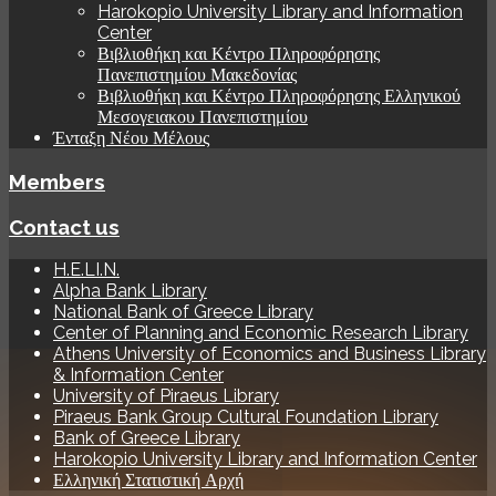
Harokopio University Library and Information
Center
Βιβλιοθήκη και Κέντρο Πληροφόρησης
Πανεπιστημίου Μακεδονίας
Βιβλιοθήκη και Κέντρο Πληροφόρησης Ελληνικού
Μεσογειακου Πανεπιστημίου
Ένταξη Νέου Μέλους
Members
Contact us
H.E.LI.N.
Alpha Bank Library
National Bank of Greece Library
Center of Planning and Economic Research Library
Athens University of Economics and Business Library
& Information Center
University of Piraeus Library
Piraeus Bank Group Cultural Foundation Library
Bank of Greece Library
Harokopio University Library and Information Center
Ελληνική Στατιστική Αρχή