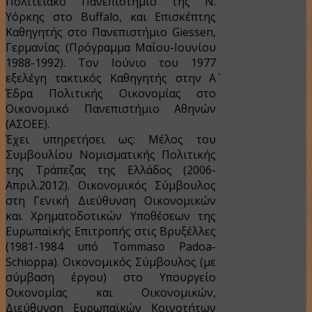
Πολιτειακό Πανεπιστήμιο της Ν.
Υόρκης στο Buffalo, και Επισκέπτης
Καθηγητής στο Πανεπιστήμιο Giessen,
Γερμανίας (Πρόγραμμα Μαΐου-Ιουνίου
1988-1992). Τον Ιούνιο του 1977
εξελέγη τακτικός Καθηγητής στην Α΄
Έδρα Πολιτικής Οικονομίας στο
Οικονομικό Πανεπιστήμιο Αθηνών
(ΑΣΟΕΕ).
Έχει υπηρετήσει ως: Μέλος του
Συμβουλίου Νομισματικής Πολιτικής
της Τράπεζας της Ελλάδος (2006-
Απριλ.2012). Οικονομικός Σύμβουλος
στη Γενική Διεύθυνση Οικονομικών
και Χρηματοδοτικών Υποθέσεων της
Ευρωπαϊκής Επιτροπής στις Βρυξέλλες
(1981-1984 υπό Tommaso Padoa-
Schioppa). Οικονομικός Σύμβουλος (με
σύμβαση έργου) στο Υπουργείο
Οικονομίας και Οικονομικών,
Διεύθυνση Ευρωπαϊκών Κοινοτήτων