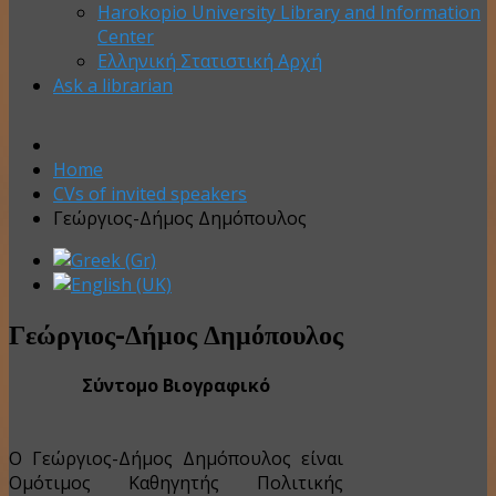
Harokopio University Library and Information
Center
Ελληνική Στατιστική Αρχή
Ask a librarian
Home
CVs of invited speakers
Γεώργιος-Δήμος Δημόπουλος
Γεώργιος-Δήμος Δημόπουλος
Σύντομο Βιογραφικό
O Γεώργιος-Δήμος Δημόπουλος είναι
Ομότιμος Καθηγητής Πολιτικής