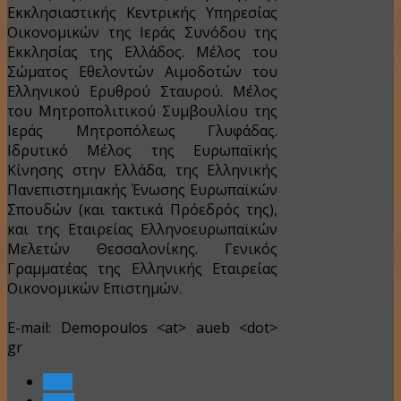
Εκκλησιαστικής Κεντρικής Υπηρεσίας
Οικονομικών της Ιεράς Συνόδου της
Εκκλησίας της Ελλάδος. Μέλος του
Σώματος Εθελοντών Αιμοδοτών του
Ελληνικού Ερυθρού Σταυρού. Μέλος
του Μητροπολιτικού Συμβουλίου της
Ιεράς Μητροπόλεως Γλυφάδας.
Ιδρυτικό Μέλος της Ευρωπαϊκής
Κίνησης στην Ελλάδα, της Ελληνικής
Πανεπιστημιακής Ένωσης Ευρωπαϊκών
Σπουδών (και τακτικά Πρόεδρός της),
και της Εταιρείας Ελληνοευρωπαϊκών
Μελετών Θεσσαλονίκης. Γενικός
Γραμματέας της Ελληνικής Εταιρείας
Οικονομικών Επιστημών.
E-mail: Demopoulos <at> aueb <dot>
gr
Prev