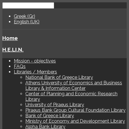
Greek (Gr)
English (UK)
Home
H.E.LI.N.
Mission - objectives
FAQs
Libraries / Members
National Bank of Greece Library
Athens University of Economics and Business
Library & Information Center
Center of Planning and Economic Research
Library
University of Piraeus Library
Piraeus Bank Group Cultural Foundation Library
Bank of Greece Library
Ministry of Economy and Development Library
Alpha Bank Library