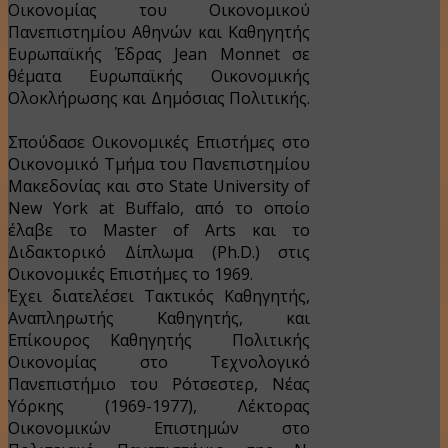
Οικονομίας του Οικονομικού
Πανεπιστημίου Αθηνών και Καθηγητής
Ευρωπαϊκής Έδρας Jean Monnet σε
θέματα Ευρωπαϊκής Οικονομικής
Ολοκλήρωσης και Δημόσιας Πολιτικής.
Σπούδασε Οικονομικές Επιστήμες στο
Οικονομικό Τμήμα του Πανεπιστημίου
Μακεδονίας και στο State University of
New York at Buffalo, από το οποίο
έλαβε το Master of Arts και το
Διδακτορικό Δίπλωμα (Ph.D.) στις
Οικονομικές Επιστήμες το 1969.
Έχει διατελέσει Τακτικός Καθηγητής,
Αναπληρωτής Καθηγητής, και
Επίκουρος Καθηγητής Πολιτικής
Οικονομίας στο Τεχνολογικό
Πανεπιστήμιο του Ρότσεστερ, Νέας
Υόρκης (1969-1977), Λέκτορας
Οικονομικών Επιστημών στο