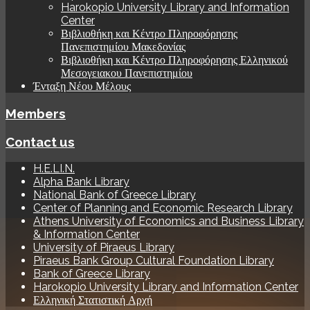
Harokopio University Library and Information
Center
Βιβλιοθήκη και Κέντρο Πληροφόρησης
Πανεπιστημίου Μακεδονίας
Βιβλιοθήκη και Κέντρο Πληροφόρησης Ελληνικού
Μεσογειακου Πανεπιστημίου
Ένταξη Νέου Μέλους
Members
Contact us
H.E.LI.N.
Alpha Bank Library
National Bank of Greece Library
Center of Planning and Economic Research Library
Athens University of Economics and Business Library
& Information Center
University of Piraeus Library
Piraeus Bank Group Cultural Foundation Library
Bank of Greece Library
Harokopio University Library and Information Center
Ελληνική Στατιστική Αρχή