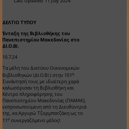
Last Updated: 11 July 2024
ΔΕΛΤΙΟ ΤΥΠΟΥ
Ένταξη της Βιβλιοθήκης του
Πανεπιστημίου Μακεδονίας στο
ΔΙ.Ο.ΒΙ.
10.7.24
Τα μέλη του Δικτύου Οικονομικών
η
Βιβλιοθηκών (ΔΙ.Ο.ΒΙ.) στην 101
Συνάντησή τους με ιδιαίτερη χαρά
καλωσόρισαν τη Βιβλιοθήκη και
Κέντρο πληροφόρησης του
Πανεπιστημίου Μακεδονίας (ΠΑΜΑΚ),
εκπροσωπούμενη από τη Διευθύντριά
της, κα Αργυρώ Τζορμπατζάκη ως το
ο
11
συνεργαζόμενο μέλος!