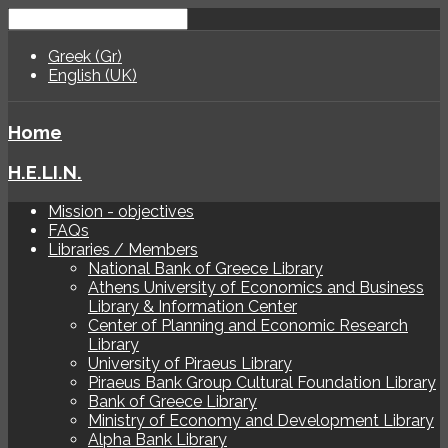
Greek (Gr)
English (UK)
Home
H.E.LI.N.
Mission - objectives
FAQs
Libraries / Members
National Bank of Greece Library
Athens University of Economics and Business
Library & Information Center
Center of Planning and Economic Research
Library
University of Piraeus Library
Piraeus Bank Group Cultural Foundation Library
Bank of Greece Library
Ministry of Economy and Development Library
Alpha Bank Library