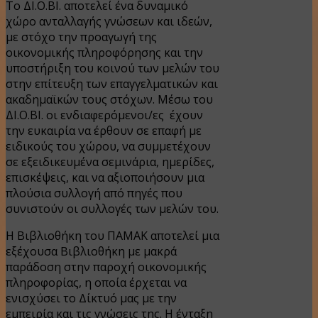
Το ΔΙ.Ο.ΒΙ. αποτελεί ένα δυναμικό
χώρο ανταλλαγής γνώσεων και ιδεών,
με στόχο την προαγωγή της
οικονομικής πληροφόρησης και την
υποστήριξη του κοινού των μελών του
στην επίτευξη των επαγγελματικών και
ακαδημαϊκών τους στόχων. Μέσω του
ΔΙ.Ο.ΒΙ. οι ενδιαφερόμενοι/ες έχουν
την ευκαιρία να έρθουν σε επαφή με
ειδικούς του χώρου, να συμμετέχουν
σε εξειδικευμένα σεμινάρια, ημερίδες,
επισκέψεις, και να αξιοποιήσουν μια
πλούσια συλλογή από πηγές που
συνιστούν οι συλλογές των μελών του.
Η Βιβλιοθήκη του ΠΑΜΑΚ αποτελεί μια
εξέχουσα Βιβλιοθήκη με μακρά
παράδοση στην παροχή οικονομικής
πληροφορίας, η οποία έρχεται να
ενισχύσει το Δίκτυό μας με την
εμπειρία και τις γνώσεις της. Η ένταξη