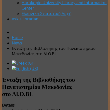
Harokopio University Library and Information
Center
Ελληνική Στατιστική Αρχή
Ask a librarian
Home
News
Ένταξη της Βιβλιοθήκης του Πανεπιστημίου
Μακεδονίας στο ΔΙ.Ο.ΒΙ.
Ένταξη της Βιβλιοθήκης του
Πανεπιστημίου Μακεδονίας
στο ΔΙ.Ο.ΒΙ.
Details