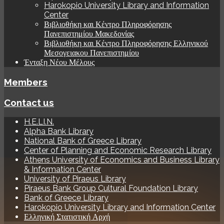
Harokopio University Library and Information
Center
Βιβλιοθήκη και Κέντρο Πληροφόρησης
Πανεπιστημίου Μακεδονίας
Βιβλιοθήκη και Κέντρο Πληροφόρησης Ελληνικού
Μεσογειακου Πανεπιστημίου
Ένταξη Νέου Μέλους
Members
Contact us
H.E.LI.N.
Alpha Bank Library
National Bank of Greece Library
Center of Planning and Economic Research Library
Athens University of Economics and Business Library
& Information Center
University of Piraeus Library
Piraeus Bank Group Cultural Foundation Library
Bank of Greece Library
Harokopio University Library and Information Center
Ελληνική Στατιστική Αρχή