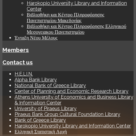
Harokopio University Library and Information
Center
Βιβλιοθήκη και Κέντρο Πληροφόρησης
Πανεπιστημίου Μακεδονίας
Βιβλιοθήκη και Κέντρο Πληροφόρησης Ελληνικού
Μεσογειακου Πανεπιστημίου
Ένταξη Νέου Μέλους
Members
Contact us
H.E.LI.N.
Alpha Bank Library
National Bank of Greece Library
Center of Planning and Economic Research Library
Athens University of Economics and Business Library
& Information Center
University of Piraeus Library
Piraeus Bank Group Cultural Foundation Library
Bank of Greece Library
Harokopio University Library and Information Center
Ελληνική Στατιστική Αρχή