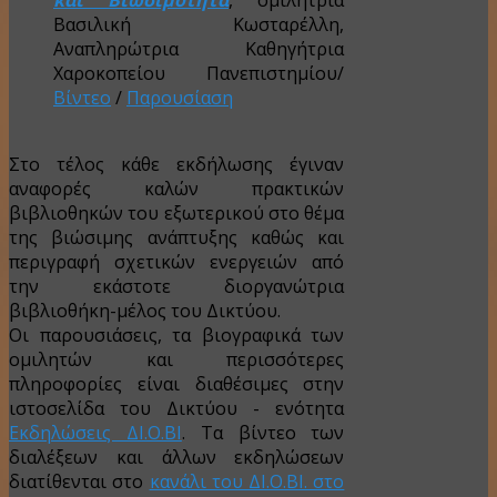
Βασιλική Κωσταρέλλη,
Αναπληρώτρια Καθηγήτρια
Χαροκοπείου Πανεπιστημίου
/
Βίντεο
/
Παρουσίαση
Στο τέλος κάθε εκδήλωσης έγιναν
αναφορές καλών πρακτικών
βιβλιοθηκών του εξωτερικού στο θέμα
της βιώσιμης ανάπτυξης καθώς και
περιγραφή σχετικών
ενεργειών από
την εκάστοτε διοργανώτρια
βιβλιοθήκη-μέλος του Δικτύου.
Οι παρουσιάσεις, τα βιογραφικά των
ομιλητών και περισσότερες
πληροφορίες είναι διαθέσιμες στην
ιστοσελίδα του Δικτύου - ενότητα
Εκδηλώσεις ΔΙ.Ο.ΒΙ
. Τα βίντεο των
διαλέξεων και άλλων εκδηλώσεων
διατίθενται στο
κανάλι του ΔΙ.Ο.ΒΙ. στο