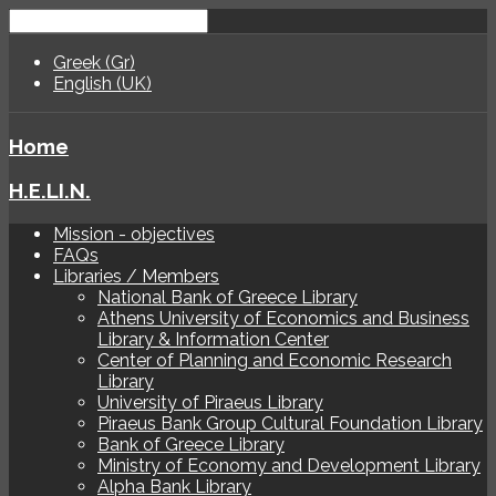
Greek (Gr)
English (UK)
Home
H.E.LI.N.
Mission - objectives
FAQs
Libraries / Members
National Bank of Greece Library
Athens University of Economics and Business
Library & Information Center
Center of Planning and Economic Research
Library
University of Piraeus Library
Piraeus Bank Group Cultural Foundation Library
Bank of Greece Library
Ministry of Economy and Development Library
Alpha Bank Library