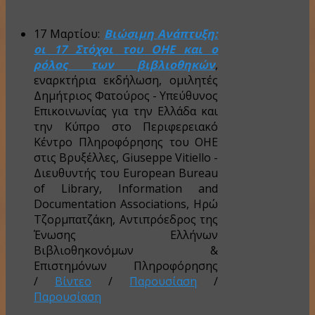
17 Μαρτίου:
Βιώσιμη Ανάπτυξη:
οι 17 Στόχοι του ΟΗΕ και ο
ρόλος των βιβλιοθηκών
,
εναρκτήρια εκδήλωση, ομιλητές
Δημήτριος Φατούρος - Υπεύθυνος
Επικοινωνίας για την Ελλάδα και
την Κύπρο στο Περιφερειακό
Κέντρο Πληροφόρησης του ΟΗΕ
στις Βρυξέλλες, Giuseppe Vitiello -
Διευθυντής του European Bureau
of Library, Information and
Documentation Associations, Ηρώ
Τζορμπατζάκη, Αντιπρόεδρος της
Ένωσης Ελλήνων
Βιβλιοθηκονόμων &
Επιστημόνων Πληροφόρησης
/
Βίντεο
/
Παρουσίαση
/
Παρουσίαση