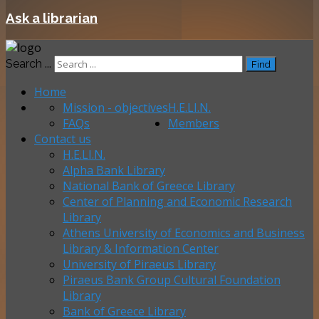
Ask a librarian
Search ...
Find
Home
Mission - objectives
H.E.LI.N.
FAQs
Members
Contact us
H.E.LI.N.
Alpha Bank Library
National Bank of Greece Library
Center of Planning and Economic Research
Library
Athens University of Economics and Business
Library & Information Center
University of Piraeus Library
Piraeus Bank Group Cultural Foundation
Library
Bank of Greece Library