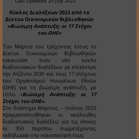
Last Updated: 20 July 2022
Κύκλος Διαλέξεων 2022 από το
Δίκτυο Οικονομικών Βιβλιοθηκών
«Βιώσιμη Ανάπτυξη: οι 17 Στόχοι
του ΟΗΕ»
Τον Μάρτιο του τρέχοντος έτους το
Δίκτυο Οικονομικών Βιβλιοθηκών
εγκαινίασε έναν νέο κύκλο
διαδικτυακών διαλέξεων με επίκεντρο
την Ατζέντα 2030 και τους 17 στόχους
του Οργανισμού Ηνωμένων Εθνών
(ΟΗΕ) για τη βιώσιμη ανάπτυξη, με
τίτλο «
Βιώσιμη Ανάπτυξη: οι 17
Στόχοι του ΟΗΕ»
.
Στο διάστημα Μάρτιος – Ιούλιος 2022
πραγματοποιήθηκαν οι ακόλουθες
διαδικτυακές διαλέξεις για τις οποίες
οι 350 περίπου συμμετέχοντες
εκδήλωσαν την ικανοποίησή τους: