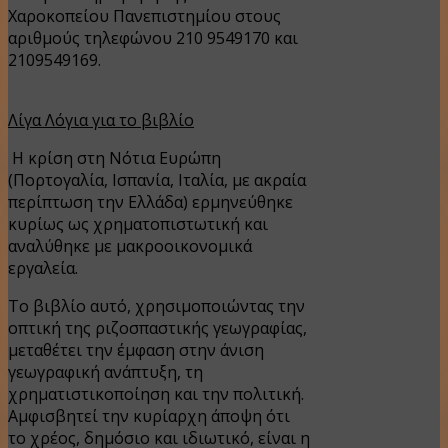
Χαροκοπείου Πανεπιστημίου στους
αριθμούς τηλεφώνου 210 9549170 και
2109549169.
Λίγα Λόγια για το βιβλίο
Η κρίση στη Νότια Ευρώπη
(Πορτογαλία, Ισπανία, Ιταλία, με ακραία
περίπτωση την Ελλάδα) ερμηνεύθηκε
κυρίως ως χρηματοπιστωτική και
αναλύθηκε με μακροοικονομικά
εργαλεία.
Το βιβλίο αυτό, χρησιμοποιώντας την
οπτική της ριζοσπαστικής γεωγραφίας,
μεταθέτει την έμφαση στην άνιση
γεωγραφική ανάπτυξη, τη
χρηματιστικοποίηση και την πολιτική.
Αμφισβητεί την κυρίαρχη άποψη ότι
το χρέος, δημόσιο και ιδιωτικό, είναι η