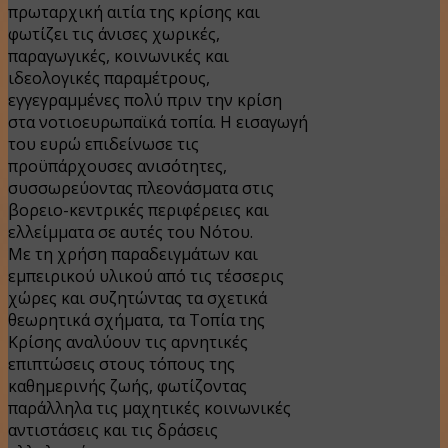
πρωταρχική αιτία της κρίσης και
φωτίζει τις άνισες χωρικές,
παραγωγικές, κοινωνικές και
ιδεολογικές παραμέτρους,
εγγεγραμμένες πολύ πριν την κρίση
στα νοτιοευρωπαϊκά τοπία. Η εισαγωγή
του ευρώ επιδείνωσε τις
προϋπάρχουσες ανισότητες,
συσσωρεύοντας πλεονάσματα στις
βορειο-κεντρικές περιφέρειες και
ελλείμματα σε αυτές του Νότου.
Με τη χρήση παραδειγμάτων και
εμπειρικού υλικού από τις τέσσερις
χώρες και συζητώντας τα σχετικά
θεωρητικά σχήματα, τα Τοπία της
Κρίσης αναλύουν τις αρνητικές
επιπτώσεις στους τόπους της
καθημερινής ζωής, φωτίζοντας
παράλληλα τις μαχητικές κοινωνικές
αντιστάσεις και τις δράσεις