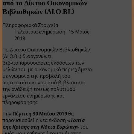
από το Δίκτυο Οικονομικών
Βιβλιοθηκών (ΔΙ.Ο.ΒΙ.)
Πληροφοριακά Στοιχεία
Τελευταία ενημέρωση : 15 Μάιος
2019
Το Δίκτυο Οικονομικών Βιβλιοθηκών
(ΔΙ.Ο.ΒΙ.) διοργανώνει
βιβλιοπαρουσιάσεις εκδόσεων των
μελών του με οικονομικό περιεχόμενο
με γνώμονα την προβολή του
ποιοτικού οικονομικού βιβλίου και
την ανάδειξή του ως πολύτιμου
εργαλείου ενημέρωσης και
πληροφόρησης.
Tην
Πέμπτη 30 Μαΐου 2019
θα
παρουσιασθεί η νέα έκδοση
«
Τοπία
της Κρίσης στη Νότια Ευρώπη
»
του
Ομότιμου Καθηγητή του τμήματος