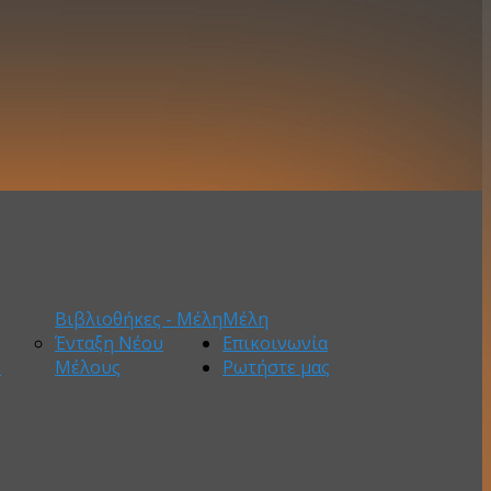
Βιβλιοθήκες - Μέλη
Μέλη
Ένταξη Νέου
Επικοινωνία
Ε
Μέλους
Ρωτήστε μας