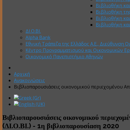
Βιβλιοθήκη κα
Βιβλιοθήκη της
Βιβλιοθήκη κα
Βιβλιοθήκη κα
ΔΙ.Ο.ΒΙ.
Alpha Bank
Εθνική Τράπεζα της Ελλάδος Α.Ε., Διεύθυνση Ο
Κέντρο Προγραμματισμού και Οικονομικών Ε
Οικονομικό Πανεπιστήμιο Αθηνών
Αρχική
Ανακοινώσεις
Βιβλιοπαρουσιάσεις οικονομικού περιεχομένου Από
Βιβλιοπαρουσιάσεις οικονομικού περιεχομ
(ΔΙ.Ο.ΒΙ.) - 1η βιβλιοπαρουσίαση 2020