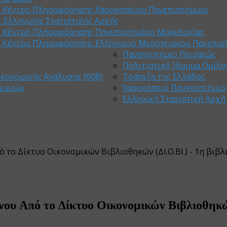
ι Κέντρο Πληροφόρησης Χαροκοπείου Πανεπιστήμιου
 Ελληνικής Στατιστικής Αρχής
ι Κέντρο Πληροφόρησης Πανεπιστημίου Μακεδονίας
ι Κέντρο Πληροφόρησης Ελληνικού Μεσογειακου Πανεπισ
Πανεπιστήμιο Πειραιώς
Πολιτιστικό Ίδρυμα Ομίλο
ικονομικής Ανάλυσης (008)
Τράπεζα της Ελλάδος
ρευνών
Χαροκόπειο Πανεπιστήμιο
Ελληνική Στατιστική Αρχή
 το Δίκτυο Οικονομικών Βιβλιοθηκών (ΔΙ.Ο.ΒΙ.) - 1η βιβ
ένου Από το Δίκτυο Οικονομικών Βιβλιοθηκ