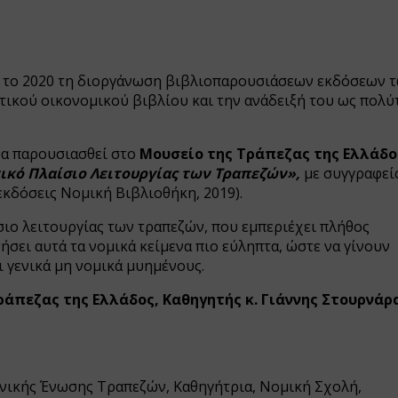
ει το 2020 τη διοργάνωση βιβλιοπαρουσιάσεων εκδόσεων 
τικού οικονομικού βιβλίου και την ανάδειξή του ως πολύ
 θα παρουσιασθεί στο
Μουσείο της Τράπεζας της Ελλάδο
ικό Πλαίσιο Λειτουργίας των Τραπεζών»,
με συγγραφεί
εκδόσεις Νομική Βιβλιοθήκη, 2019).
σιο λειτουργίας των τραπεζών, που εμπεριέχει πλήθος
σει αυτά τα νομικά κείμενα πιο εύληπτα, ώστε να γίνουν
ι γενικά μη νομικά μυημένους.
ράπεζας της Ελλάδος, Καθηγητής κ. Γιάννης Στουρνάρ
ηνικής Ένωσης Τραπεζών, Καθηγήτρια, Νομική Σχολή,