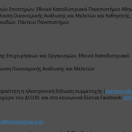
ικών Επιστημών, Εθνικό Καποδιστριακό Πανεπιστήμιο Αθη
ύθυνση Οικονομικής Ανάλυσης και Μελετών και Καθηγητής,
ουδών, Πάντειο Πανεπιστήμιο
σης Επιχειρήσεων και Οργανισμών, Εθνικό Καποδιστριακό
ύθυνση Οικονομικής Ανάλυσης και Μελετών
παραίτητη η ηλεκτρονική δήλωση συμμετοχής (
πατήστε εδ
χώρο του ΔΙ.Ο.ΒΙ. και στα κοινωνικά δίκτυα Facebook:
ΔΙΟ
ary@bankofgreece.gr