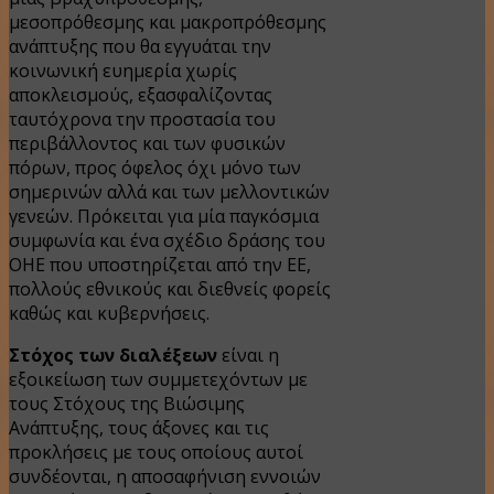
μεσοπρόθεσμης και μακροπρόθεσμης
ανάπτυξης που θα εγγυάται την
κοινωνική ευημερία χωρίς
αποκλεισμούς, εξασφαλίζοντας
ταυτόχρονα την προστασία του
περιβάλλοντος και των φυσικών
πόρων, προς όφελος όχι μόνο των
σημερινών αλλά και των μελλοντικών
γενεών. Πρόκειται για μία παγκόσμια
συμφωνία και ένα σχέδιο δράσης του
ΟΗΕ που υποστηρίζεται από την ΕΕ,
πολλούς εθνικούς και διεθνείς φορείς
καθώς και κυβερνήσεις.
Στόχος των διαλέξεων
είναι η
εξοικείωση των συμμετεχόντων με
τους Στόχους της Βιώσιμης
Ανάπτυξης, τους άξονες και τις
προκλήσεις με τους οποίους αυτοί
συνδέονται, η αποσαφήνιση εννοιών