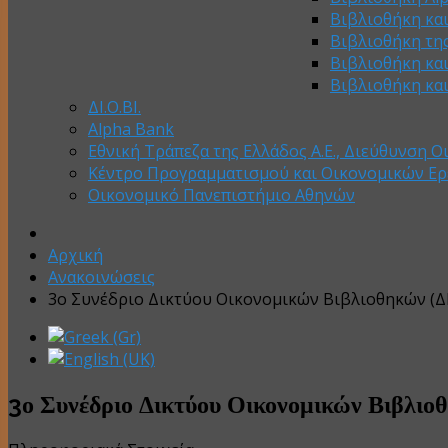
Βιβλιοθήκη κα
Βιβλιοθήκη της
Βιβλιοθήκη κα
Βιβλιοθήκη κα
ΔΙ.Ο.ΒΙ.
Alpha Bank
Εθνική Τράπεζα της Ελλάδος Α.Ε., Διεύθυνση Ο
Κέντρο Προγραμματισμού και Οικονομικών Ε
Οικονομικό Πανεπιστήμιο Αθηνών
Αρχική
Ανακοινώσεις
3ο Συνέδριο Δικτύου Οικονομικών Βιβλιοθηκών (ΔΙ.
3ο Συνέδριο Δικτύου Οικονομικών Βιβλιοθ