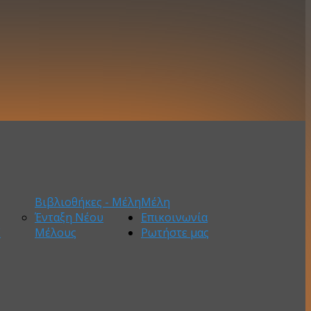
Βιβλιοθήκες - Μέλη
Μέλη
Ένταξη Νέου
Επικοινωνία
Ε
Μέλους
Ρωτήστε μας