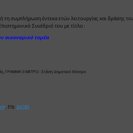
μή τη συμπλήρωση έντεκα ετών λειτουργίας και δράσης του
Επιστημονικό
Συνέδριό του με τίτλο :
ον οικονομικό τομέα
αιάς, ΓΡΑΜΜΗ 3 ΜΕΤΡΟ - Στάση Δημοτικό Θέατρο
com
, f/b:
ΔΙΟΒΙ