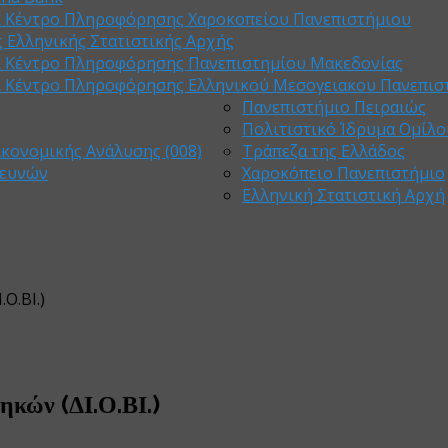
ι Κέντρο Πληροφόρησης Χαροκοπείου Πανεπιστήμιου
 Ελληνικής Στατιστικής Αρχής
ι Κέντρο Πληροφόρησης Πανεπιστημίου Μακεδονίας
ι Κέντρο Πληροφόρησης Ελληνικού Μεσογειακου Πανεπισ
Πανεπιστήμιο Πειραιώς
Πολιτιστικό Ίδρυμα Ομίλο
ικονομικής Ανάλυσης (008)
Τράπεζα της Ελλάδος
ρευνών
Χαροκόπειο Πανεπιστήμιο
Ελληνική Στατιστική Αρχή
Ο.ΒΙ.)
ηκών (ΔΙ.Ο.ΒΙ.)