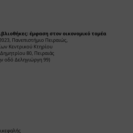
ιβλιοθήκες: έμφαση στον οικονομικό τομέα
023, Πανεπιστήμιο Πειραιώς,
ίων Κεντρικού Κτηρίου
. Δημητρίου 80, Πειραιάς
ην οδό Δεληγιώργη 99)
ικεφαλής