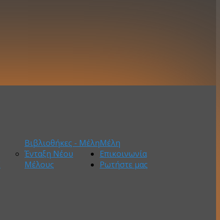
Βιβλιοθήκες - Μέλη
Μέλη
Ένταξη Νέου
Επικοινωνία
Ε
Μέλους
Ρωτήστε μας