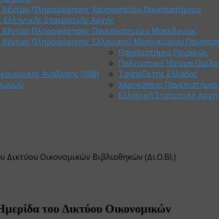
ι Κέντρο Πληροφόρησης Χαροκοπείου Πανεπιστήμιου
 Ελληνικής Στατιστικής Αρχής
ι Κέντρο Πληροφόρησης Πανεπιστημίου Μακεδονίας
ι Κέντρο Πληροφόρησης Ελληνικού Μεσογειακου Πανεπισ
Πανεπιστήμιο Πειραιώς
Πολιτιστικό Ίδρυμα Ομίλο
ικονομικής Ανάλυσης (008)
Τράπεζα της Ελλάδος
ρευνών
Χαροκόπειο Πανεπιστήμιο
Ελληνική Στατιστική Αρχή
υ Δικτύου Οικονομικών Βιβλιοθηκών (Δι.Ο.ΒΙ.)
Ημερίδα του Δικτύου Οικονομικών