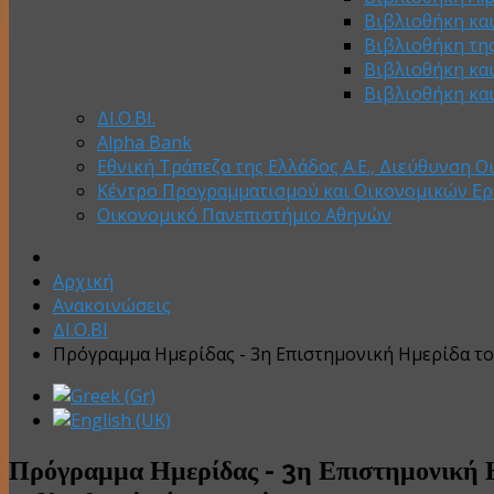
Βιβλιοθήκη κα
Βιβλιοθήκη της
Βιβλιοθήκη κα
Βιβλιοθήκη κα
ΔΙ.Ο.ΒΙ.
Alpha Bank
Εθνική Τράπεζα της Ελλάδος Α.Ε., Διεύθυνση Ο
Κέντρο Προγραμματισμού και Οικονομικών Ε
Οικονομικό Πανεπιστήμιο Αθηνών
Αρχική
Ανακοινώσεις
ΔΙ.Ο.ΒΙ
Πρόγραμμα Ημερίδας - 3η Επιστημονική Ημερίδα το
Πρόγραμμα Ημερίδας - 3η Επιστημονική 