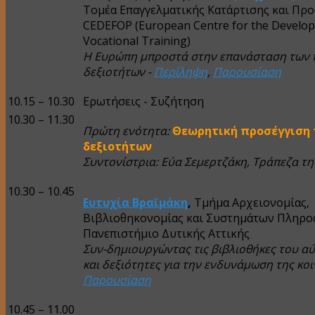
Τομέα Επαγγελματικής Κατάρτισης και Πρ
CEDEFOP (European Centre for the Develo
Vocational Training)
Η Ευρώπη μπροστά στην επανάσταση των 
δεξιοτήτων -
Περίληψη
,
Παρουσίαση
10.15 – 10.30
Ερωτήσεις - Συζήτηση
10.30 – 11.30
Πρώτη ενότητα:
Θεωρητική προσέγγιση
δεξιοτήτων
Συντονίστρια: Εύα Σεμερτζάκη, Τράπεζα τ
10.30 – 10.45
Ευτυχία Βραϊμάκη
,
Τμήμα Αρχειονομίας,
Βιβλιοθηκονομίας και Συστημάτων Πληρο
Πανεπιστήμιο Δυτικής Αττικής
Συν-δημιουργώντας τις βιβλιοθήκες του αύ
και δεξιότητες για την ενδυνάμωση της κοι
Παρουσίαση
10.45 – 11.00