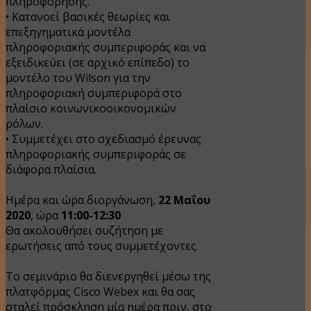
πληροφόρησης.
• Κατανοεί βασικές θεωρίες και
επεξηγηματικά μοντέλα
πληροφοριακής συμπεριφοράς και να
εξειδικεύει (σε αρχικό επίπεδο) το
μοντέλο του Wilson για την
πληροφοριακή συμπεριφορά στο
πλαίσιο κοινωνικοοικονομικών
ρόλων.
• Συμμετέχει στο σχεδιασμό έρευνας
πληροφοριακής συμπεριφοράς σε
διάφορα πλαίσια.
Ημέρα και ώρα διοργάνωση,
22 Μαΐου
2020
, ώρα
11:00-12:30
Θα ακολουθήσει συζήτηση με
ερωτήσεις από τους συμμετέχοντες.
Το σεμινάριο θα διενεργηθεί μέσω της
πλατφόρμας Cisco Webex και θα σας
σταλεί πρόσκληση μία ημέρα πριν, στο