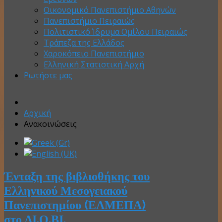
Οικονομικό Πανεπιστήμιο Αθηνών
Πανεπιστήμιο Πειραιώς
Πολιτιστικό Ίδρυμα Ομίλου Πειραιώς
Τράπεζα της Ελλάδος
Χαροκόπειο Πανεπιστήμιο
Ελληνική Στατιστική Αρχή
Ρωτήστε μας
Αρχική
Ανακοινώσεις
Ένταξη της βιβλιοθήκης του
Ελληνικού Μεσογειακού
Πανεπιστημίου (ΕΛΜΕΠΑ)
στο ΔΙ.Ο.ΒΙ.