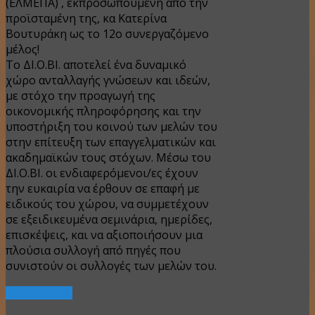
(ΕΛΜΕΠΑ) , εκπροσωπούμενη από την
προϊσταμένη της, κα Κατερίνα
Βουτυράκη ως το 12ο συνεργαζόμενο
μέλος!
Το
ΔΙ.Ο.ΒΙ. αποτελεί ένα δυναμικό
χώρο ανταλλαγής γνώσεων και ιδεών,
με στόχο την προαγωγή της
οικονομικής πληροφόρησης και την
υποστήριξη του κοινού των μελών του
στην επίτευξη των επαγγελματικών και
ακαδημαϊκών τους στόχων. Μέσω του
ΔΙ.Ο.ΒΙ. οι ενδιαφερόμενοι/ες έχουν
την ευκαιρία να έρθουν σε επαφή με
ειδικούς του χώρου, να συμμετέχουν
σε εξειδικευμένα σεμινάρια, ημερίδες,
επισκέψεις, και να αξιοποιήσουν μια
πλούσια συλλογή από πηγές που
συνιστούν οι συλλογές των μελών του.
Περισσότερα...