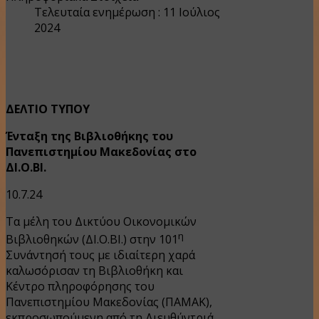
Τελευταία ενημέρωση : 11 Ιούλιος
2024
ΔΕΛΤΙΟ ΤΥΠΟΥ
Ένταξη της Βιβλιοθήκης του
Πανεπιστημίου Μακεδονίας στο
ΔΙ.Ο.ΒΙ.
10.7.24
Τα μέλη του Δικτύου Οικονομικών
η
Βιβλιοθηκών (ΔΙ.Ο.ΒΙ.) στην 101
Συνάντησή τους με ιδιαίτερη χαρά
καλωσόρισαν τη Βιβλιοθήκη και
Κέντρο πληροφόρησης του
Πανεπιστημίου Μακεδονίας (ΠΑΜΑΚ),
εκπροσωπούμενη από τη Διευθύντριά