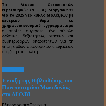
Το Δίκτυο Οικονομικών
Βιβλιοθηκών (ΔΙ.Ο.ΒΙ.) διοργανώνει
για το 2025 νέο κύκλο διαλέξεων με
κεντρικό θέμα το
χρηματοοικονομικό εγγραμματισμό
ο οποίος συγκροτεί ένα σύνολο
γνώσεων, δεξιοτήτων, στάσεων και
συμπεριφορών απαραίτητων για τη
λήψη ορθών οικονομικών αποφάσεων
στη ζωή του πολίτη.
Περισσότερα...
Ένταξη της Βιβλιοθήκης του
Πανεπιστημίου Μακεδονίας
στο ΔΙ.Ο.ΒΙ.
Πληροφοριακά Στοιχεία