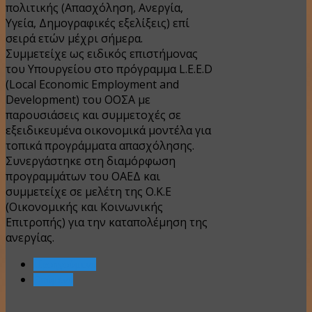
πολιτικής (Απασχόληση, Ανεργία,
Υγεία, Δημογραφικές εξελίξεις) επί
σειρά ετών μέχρι σήμερα.
Συμμετείχε ως ειδικός επιστήμονας
του Υπουργείου στο πρόγραμμα L.E.E.D
(Local Economic Employment and
Development) του ΟΟΣΑ με
παρουσιάσεις και συμμετοχές σε
εξειδικευμένα οικονομικά μοντέλα για
τοπικά προγράμματα απασχόλησης.
Συνεργάστηκε στη διαμόρφωση
προγραμμάτων του ΟΑΕΔ και
συμμετείχε σε μελέτη της Ο.Κ.Ε
(Οικονομικής και Κοινωνικής
Επιτροπής) για την καταπολέμηση της
ανεργίας.
Προηγούμενο
Επόμενο