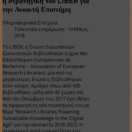
η στρατηγική του LIBER για
την Ανοικτή Επιστήμη
Πληροφοριακά Στοιχεία
Τελευταία ενημέρωση : 14 Μάιος
2018
Το LIBER, η Ένωση Ευρωπαϊκών
Ερευνητικών Βιβλιοθηκών (Ligue des
Bibliothèques Européennes de
Recherche – Association of European
Research Libraries), μία από τις
μεγαλύτερες Ενώσεις Βιβλιοθηκών
στον κόσμο. Αριθμεί πάνω από 430
βιβλιοθήκες-μέλη από 42 χώρες και
από τον Οκτώβριο του 2017 έχει θέσει
σε εφαρμογή τη νέα στρατηγική του με
θέμα "Research Libraries Powering
Sustainable Knowledge in the Digital
Age" για την πενταετία 2018-2022. Η
στρατηγική αυτή οραματίζεται ένα