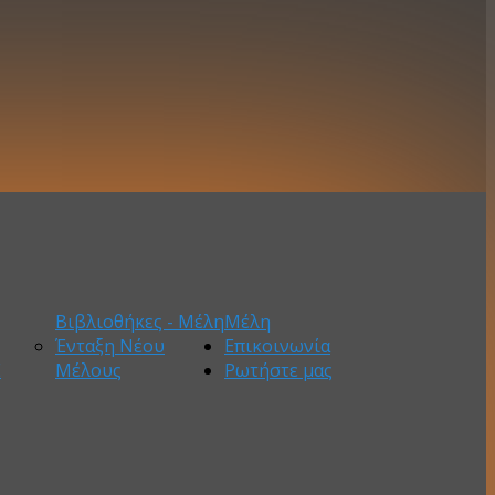
Βιβλιοθήκες - Μέλη
Μέλη
Ένταξη Νέου
Επικοινωνία
Ε
Μέλους
Ρωτήστε μας