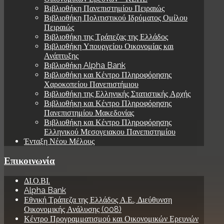
Βιβλιοθήκη Πανεπιστημίου Πειραιώς
Βιβλιοθήκη Πολιτιστικού Ιδρύματος Ομίλου
Πειραιώς
Βιβλιοθήκη της Τράπεζας της Ελλάδος
Βιβλιοθήκη Υπουργείου Οικονομίας και
Ανάπτυξης
Βιβλιοθήκη Alpha Bank
Βιβλιοθήκη και Κέντρο Πληροφόρησης
Χαροκοπείου Πανεπιστήμιου
Βιβλιοθήκη της Ελληνικής Στατιστικής Αρχής
Βιβλιοθήκη και Κέντρο Πληροφόρησης
Πανεπιστημίου Μακεδονίας
Βιβλιοθήκη και Κέντρο Πληροφόρησης
Ελληνικού Μεσογειακου Πανεπιστημίου
Ένταξη Νέου Μέλους
Επικοινωνία
ΔΙ.Ο.ΒΙ.
Alpha Bank
Εθνική Τράπεζα της Ελλάδος Α.Ε., Διεύθυνση
Οικονομικής Ανάλυσης (008)
Κέντρο Προγραμματισμού και Οικονομικών Ερευνών