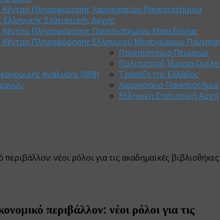
ι Κέντρο Πληροφόρησης Χαροκοπείου Πανεπιστήμιου
 Ελληνικής Στατιστικής Αρχής
ι Κέντρο Πληροφόρησης Πανεπιστημίου Μακεδονίας
ι Κέντρο Πληροφόρησης Ελληνικού Μεσογειακου Πανεπισ
Πανεπιστήμιο Πειραιώς
Πολιτιστικό Ίδρυμα Ομίλο
ικονομικής Ανάλυσης (008)
Τράπεζα της Ελλάδος
ρευνών
Χαροκόπειο Πανεπιστήμιο
Ελληνική Στατιστική Αρχή
περιβάλλον: νέοι ρόλοι για τις ακαδημαϊκές βιβλιοθήκες
νομικό περιβάλλον: νέοι ρόλοι για τις