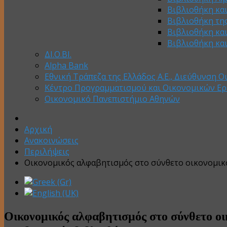
Βιβλιοθήκη κα
Βιβλιοθήκη της
Βιβλιοθήκη κα
Βιβλιοθήκη κα
ΔΙ.Ο.ΒΙ.
Alpha Bank
Εθνική Τράπεζα της Ελλάδος Α.Ε., Διεύθυνση Ο
Κέντρο Προγραμματισμού και Οικονομικών Ε
Οικονομικό Πανεπιστήμιο Αθηνών
Αρχική
Ανακοινώσεις
Περιλήψεις
Οικονομικός αλφαβητισμός στο σύνθετο οικονομικό 
Οικονομικός αλφαβητισμός στο σύνθετο οικο