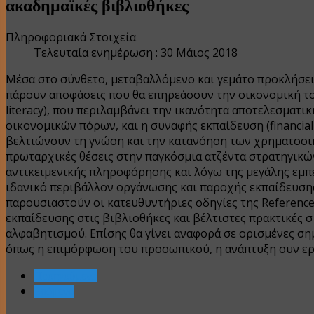
ακαδημαϊκές βιβλιοθήκες
Πληροφοριακά Στοιχεία
Τελευταία ενημέρωση : 30 Μάιος 2018
Μέσα στο σύνθετο, μεταβαλλόμενο και γεμάτο προκλήσει
πάρουν αποφάσεις που θα επηρεάσουν την οικονομική τους
literacy), που περιλαμβάνει την ικανότητα αποτελεσματι
οικονομικών πόρων, και η συναφής εκπαίδευση (financial 
βελτιώνουν τη γνώση και την κατανόηση των χρηματοοι
πρωταρχικές θέσεις στην παγκόσμια ατζέντα στρατηγικών
αντικειμενικής πληροφόρησης και λόγω της μεγάλης εμπ
ιδανικό περιβάλλον οργάνωσης και παροχής εκπαίδευσης
παρουσιαστούν οι κατευθυντήριες οδηγίες της Reference 
εκπαίδευσης στις βιβλιοθήκες και βέλτιστες πρακτικέ
αλφαβητισμού. Επίσης θα γίνει αναφορά σε ορισμένες σ
όπως η επιμόρφωση του προσωπικού, η ανάπτυξη συν ε
Προηγούμενο
Επόμενο